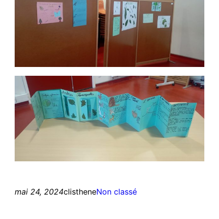
mai 24, 2024
clisthene
Non classé