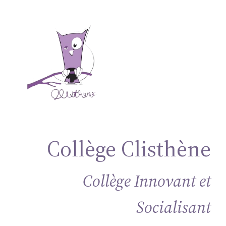
Aller
au
contenu
Collège Clisthène
Collège Innovant et
Socialisant