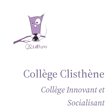
Aller
au
contenu
Collège Clisthène
Collège Innovant et
Socialisant