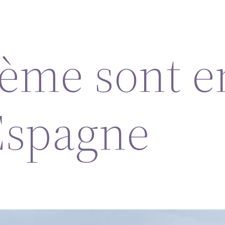
ème sont e
Espagne