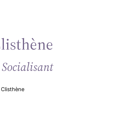
Clisthène
 Socialisant
 Clisthène