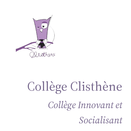
Aller
au
contenu
Collège Clisthène
Collège Innovant et
Socialisant