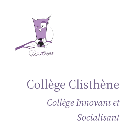
Aller
au
contenu
Collège Clisthène
Collège Innovant et
Socialisant