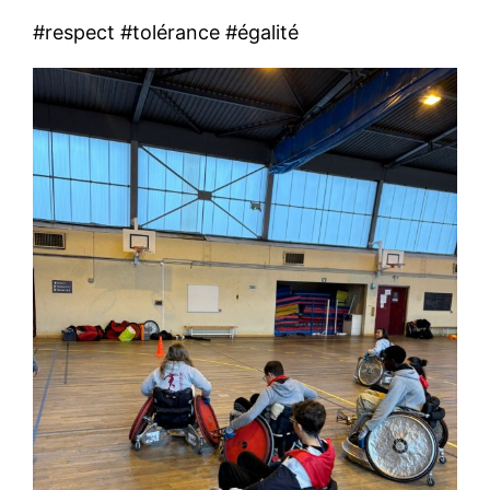
#respect #tolérance #égalité