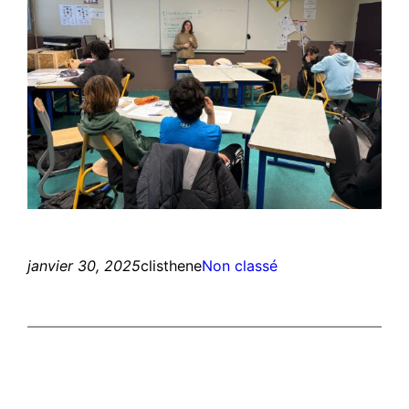
janvier 30, 2025
clisthene
Non classé