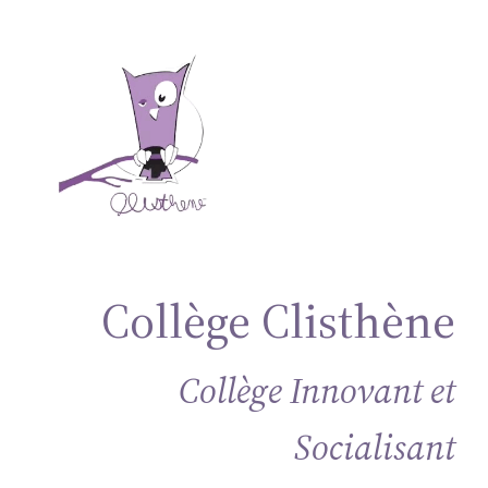
Aller
au
contenu
Collège Clisthène
Collège Innovant et
Socialisant