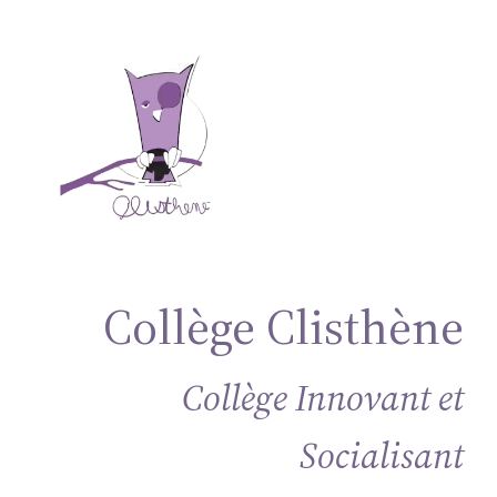
Aller
au
contenu
Collège Clisthène
Collège Innovant et
Socialisant