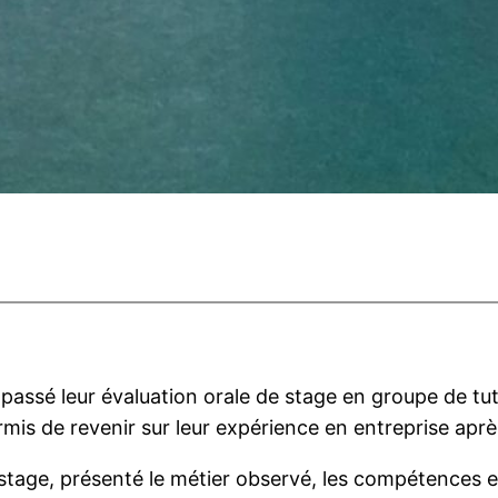
 passé leur évaluation orale de stage en groupe de tu
rmis de revenir sur leur expérience en entreprise apr
 stage, présenté le métier observé, les compétences et