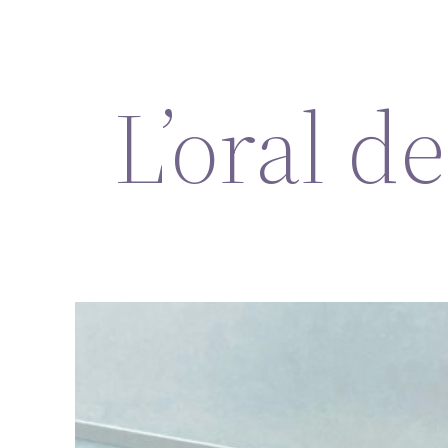
L’oral d