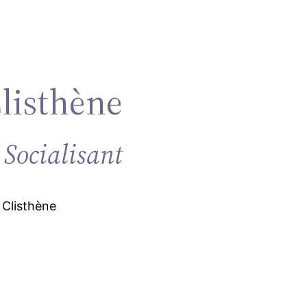
Clisthène
 Socialisant
 Clisthène