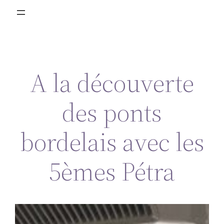
A la découverte
des ponts
bordelais avec les
5èmes Pétra