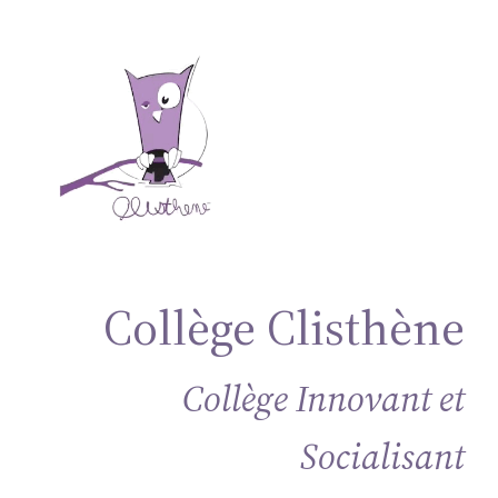
Aller
au
contenu
Collège Clisthène
Collège Innovant et
Socialisant