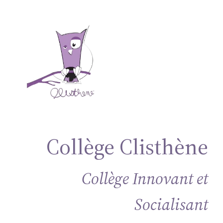
Aller
au
contenu
Collège Clisthène
Collège Innovant et
Socialisant