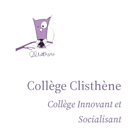
Aller
au
contenu
Collège Clisthène
Collège Innovant et
Socialisant