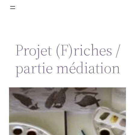
Projet (F)riches /
partie médiation