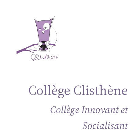
Aller
au
contenu
Collège Clisthène
Collège Innovant et
Socialisant