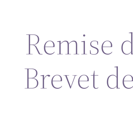
Remise d
Brevet d