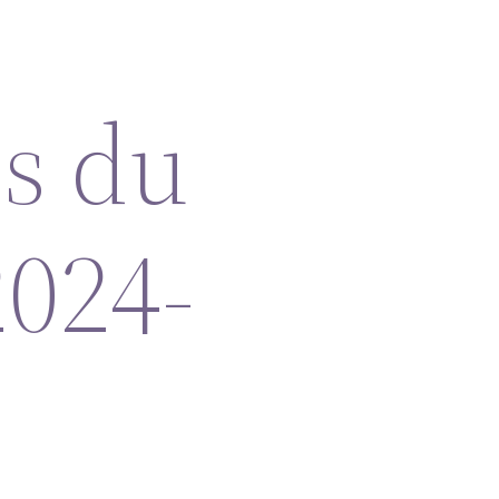
s du
2024-