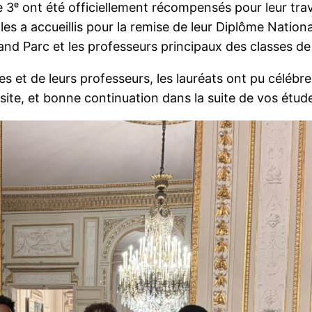
 3ᵉ ont été officiellement récompensés pour leur trav
les a accueillis pour la remise de leur Diplôme Nationa
and Parc et les professeurs principaux des classes 
es et de leurs professeurs, les lauréats ont pu célébr
ssite, et bonne continuation dans la suite de vos étude