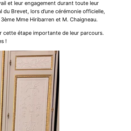
ail et leur engagement durant toute leur
l du Brevet, lors d’une cérémonie officielle,
de 3ème Mme Hiribarren et M. Chaigneau.
er cette étape importante de leur parcours.
s !