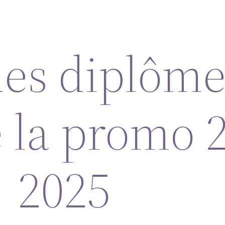
es diplôme
e la promo 
2025