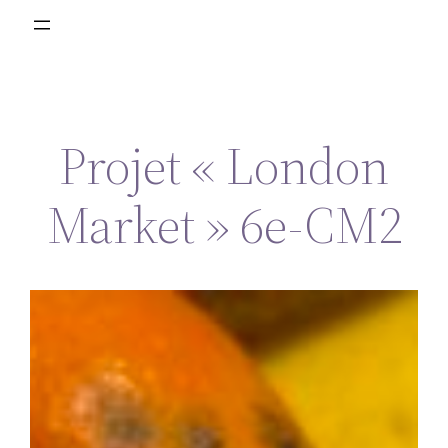
Projet « London
Market » 6e-CM2