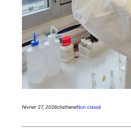
février 27, 2026
clisthene
Non classé