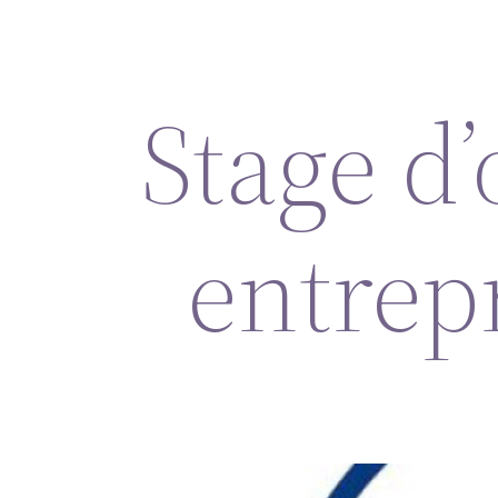
Stage d
entrep