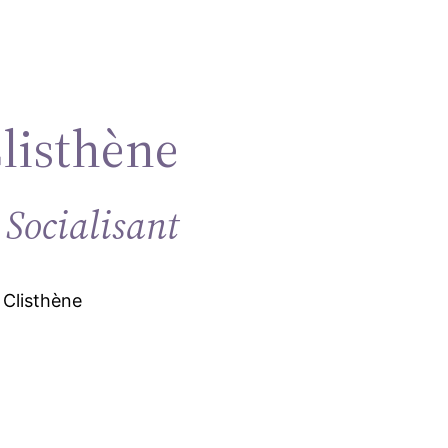
Clisthène
 Socialisant
 Clisthène