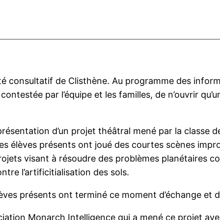
é consultatif de Clisthène. Au programme des informa
, contestée par l’équipe et les familles, de n’ouvrir qu
 présentation d’un projet théâtral mené par la classe 
s élèves présents ont joué des courtes scènes improv
jets visant à résoudre des problèmes planétaires comm
re l’artificitialisation des sols.
lèves présents ont terminé ce moment d’échange et de
ciation Monarch Intelligence qui a mené ce projet ave