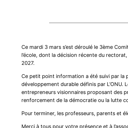
Ce mardi 3 mars s’est déroulé le 3ème Comit
l’école, dont la décision récente du rectorat
2027.
Ce petit point information a été suivi par la
développement durable définis par L’ONU. Le
entrepreneurs visionnaires proposant des pro
renforcement de la démocratie ou la lutte cont
Pour terminer, les professeurs, parents et é
Merci à tous pour votre présence et à l’asso