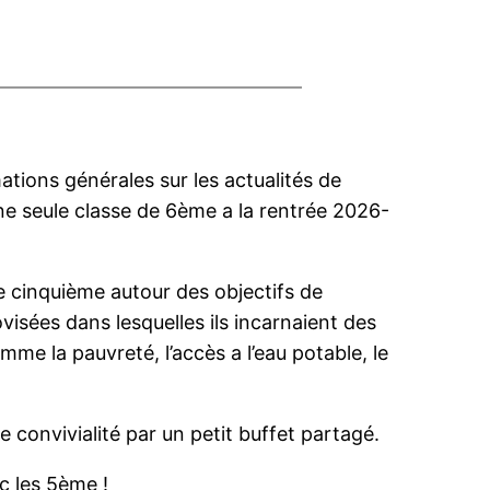
tions générales sur les actualités de
’une seule classe de 6ème a la rentrée 2026-
de cinquième autour des objectifs de
isées dans lesquelles ils incarnaient des
e la pauvreté, l’accès a l’eau potable, le
 convivialité par un petit buffet partagé.
c les 5ème !