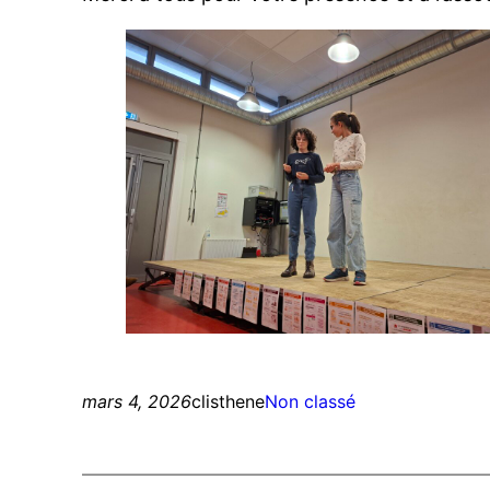
mars 4, 2026
clisthene
Non classé