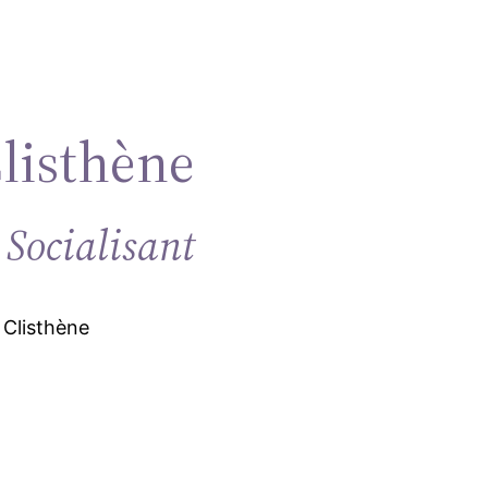
Clisthène
 Socialisant
 Clisthène