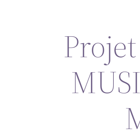
Proje
MUSIC