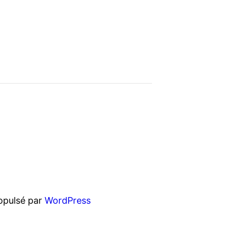
opulsé par
WordPress