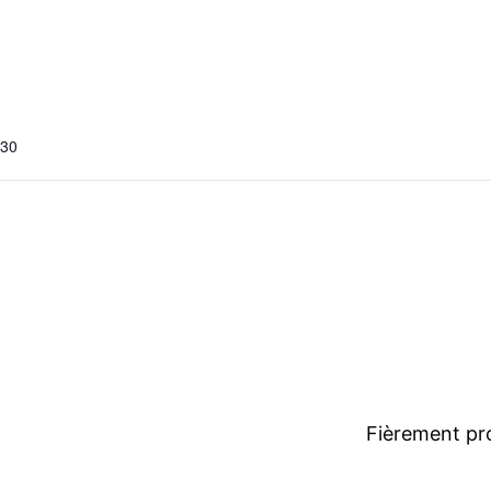
h30
Fièrement pr