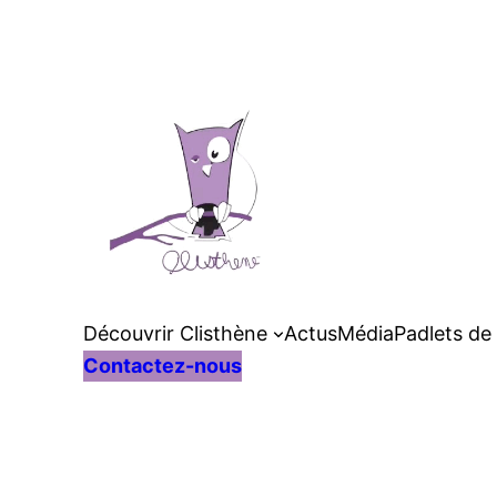
Découvrir Clisthène
Actus
Média
Padlets de
Contactez-nous