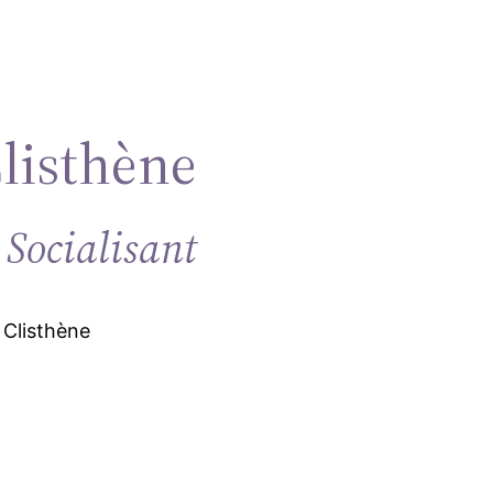
Clisthène
 Socialisant
 Clisthène