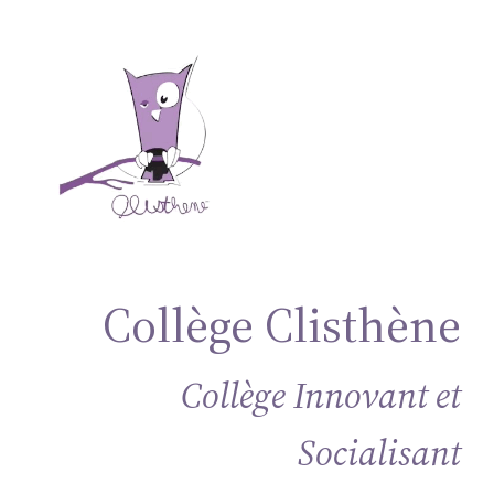
Aller
au
contenu
Collège Clisthène
Collège Innovant et
Socialisant