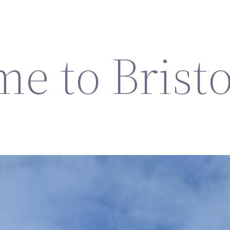
e to Bristol