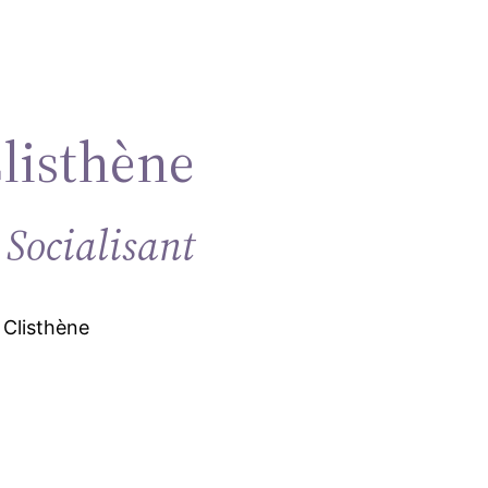
Clisthène
 Socialisant
 Clisthène