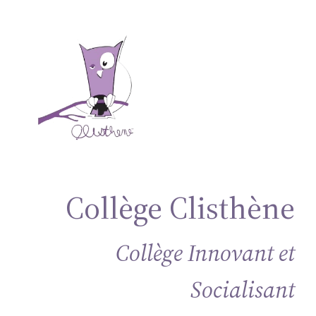
Aller
au
contenu
Collège Clisthène
Collège Innovant et
Socialisant