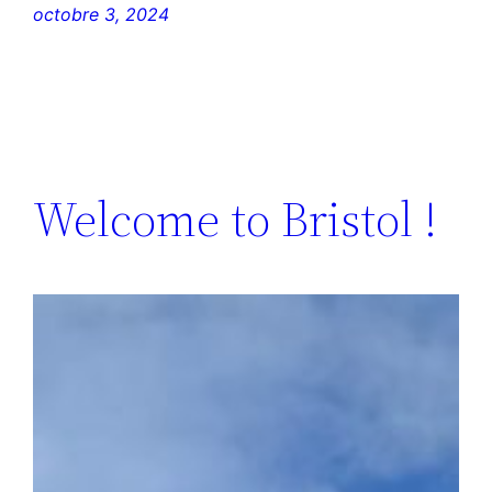
octobre 3, 2024
Welcome to Bristol !