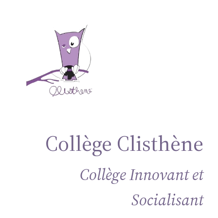
Aller
au
contenu
Collège Clisthène
Collège Innovant et
Socialisant