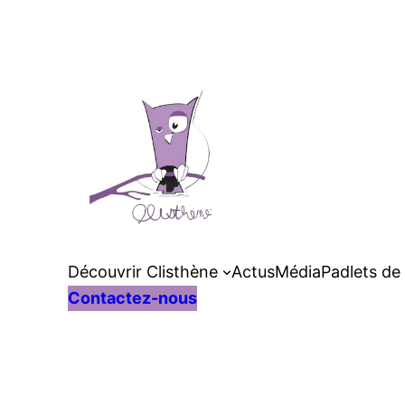
Découvrir Clisthène
Actus
Média
Padlets de
Contactez-nous