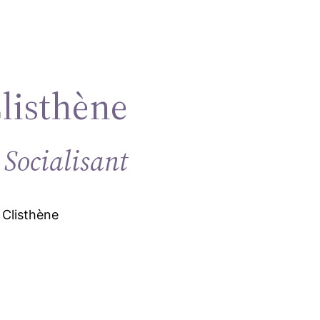
Clisthène
 Socialisant
 Clisthène