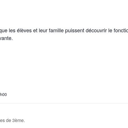
ue les élèves et leur famille puissent découvrir le fonct
vante.
5h00
ves de 3ème.