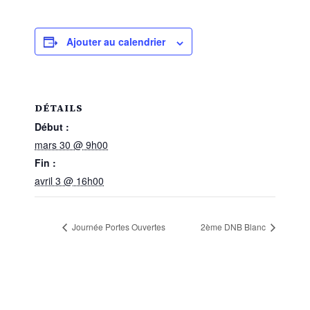
Ajouter au calendrier
DÉTAILS
Début :
mars 30 @ 9h00
Fin :
avril 3 @ 16h00
Journée Portes Ouvertes
2ème DNB Blanc