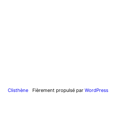
vues
Évène
Clisthène
Fièrement propulsé par
WordPress